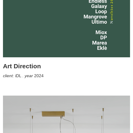
Art Direction
client:
iDL .
year
2024