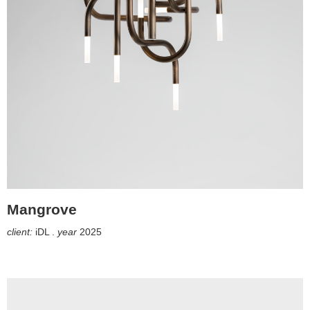
Mangrove
client:
iDL .
year
2025