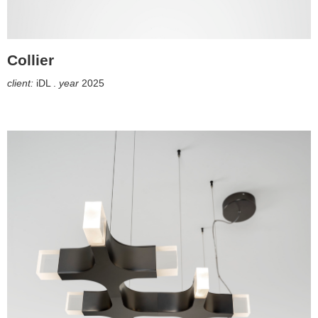
Collier
client:
iDL .
year
2025