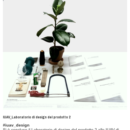
IUAV_Laboratorio di design del prodotto 2
#iuav_design
Si è concluso il Laboratorio di design del prodotto 2 allo IUAV di