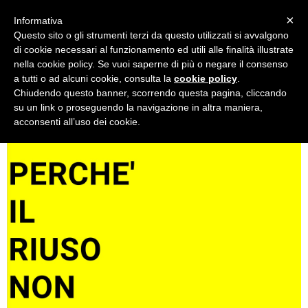
Alessandro Masturzo
design studio
×
Informativa
Questo sito o gli strumenti terzi da questo utilizzati si avvalgono
di cookie necessari al funzionamento ed utili alle finalità illustrate
NEWS
PROJECTS
PRESS
INFO
CONTACT
nella cookie policy. Se vuoi saperne di più o negare il consenso
a tutti o ad alcuni cookie, consulta la
cookie policy
.
Chiudendo questo banner, scorrendo questa pagina, cliccando
su un link o proseguendo la navigazione in altra maniera,
acconsenti all’uso dei cookie.
News
Press
projects