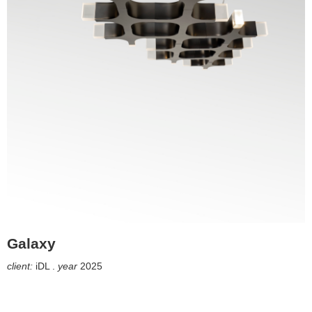
Galaxy
client:
iDL .
year
2025