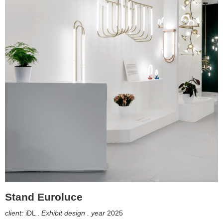
Stand Euroluce
client:
iDL .
Exhibit design . year
2025