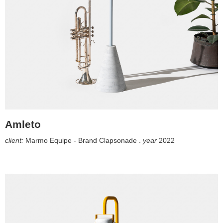
Amleto
client:
Marmo Equipe - Brand Clapsonade .
year
2022