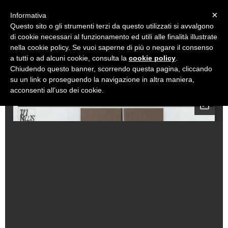
Alessandro Masturzo
design studio
×
Informativa
Questo sito o gli strumenti terzi da questo utilizzati si avvalgono
di cookie necessari al funzionamento ed utili alle finalità illustrate
NEWS
PROJECTS
PRESS
INFO
CONTACT
nella cookie policy. Se vuoi saperne di più o negare il consenso
a tutti o ad alcuni cookie, consulta la
cookie policy
.
Chiudendo questo banner, scorrendo questa pagina, cliccando
su un link o proseguendo la navigazione in altra maniera,
acconsenti all’uso dei cookie.