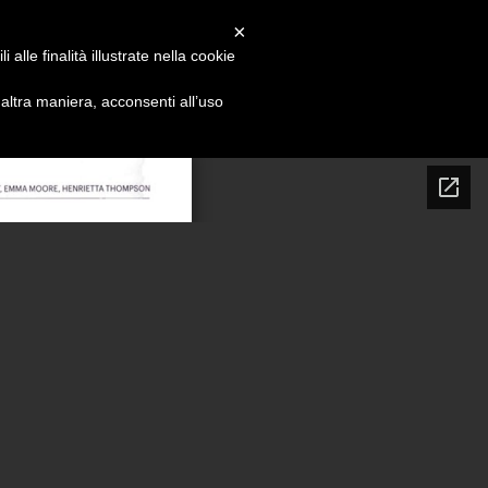
×
PROJECTS
PRESS
INFO
CONTACT
alle finalità illustrate nella cookie
ltra maniera, acconsenti all’uso