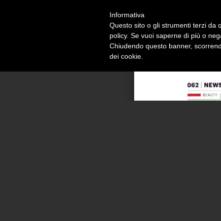
Informativa
Alessandro Masturzo
design studio
Questo sito o gli strumenti terzi da q
policy. Se vuoi saperne di più o neg
Chiudendo questo banner, scorrendo
dei cookie.